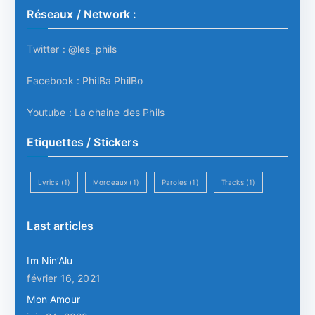
Réseaux / Network :
Twitter :
@les_phils
Facebook :
PhilBa PhilBo
Youtube :
La chaine des Phils
Etiquettes / Stickers
Lyrics
(1)
Morceaux
(1)
Paroles
(1)
Tracks
(1)
Last articles
Im Nin’Alu
février 16, 2021
Mon Amour